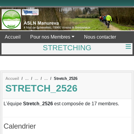
Panneau de gestion des cookies
Accueil
Pour nos Membres
Nous contacter
STRETCHING
Accueil
Stretch_2526
STRETCH_2526
L'équipe
Stretch_2526
est composée de 17 membres.
Calendrier