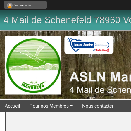
Panneau de gestion des cookies
Se connecter
4 Mail de Schenefeld 78960 Vo
Accueil
Pour nos Membres
Nous contacter