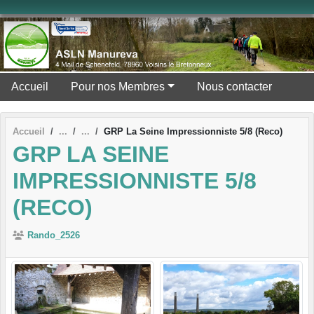
Panneau de gestion des cookies
Accueil
Pour nos Membres
Nous contacter
Accueil
GRP La Seine Impressionniste 5/8 (Reco)
GRP LA SEINE
IMPRESSIONNISTE 5/8
(RECO)
Rando_2526