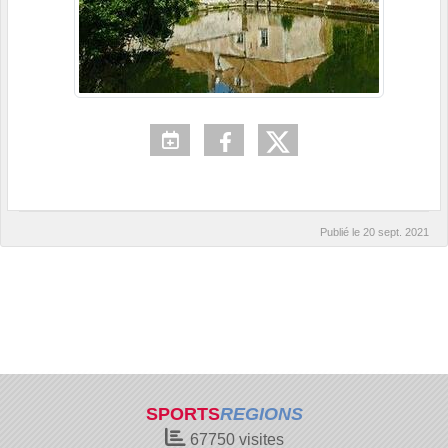
Publié le
20 sept. 2021
SPORTS
REGIONS
67750
visites